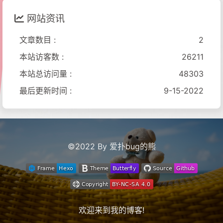
网站资讯
文章数目 :
2
本站访客数 :
26211
本站总访问量 :
48303
最后更新时间 :
9-15-2022
©2022 By 爱扑bug的熊
欢迎来到我的
博客
!