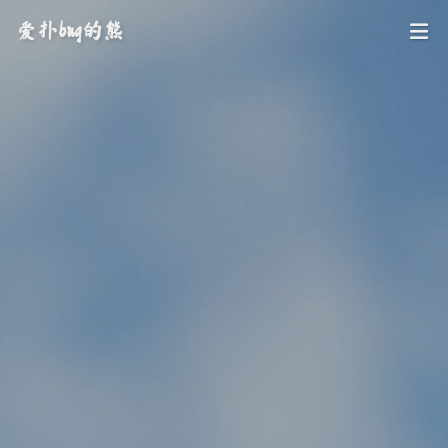
爱扑bug的熊