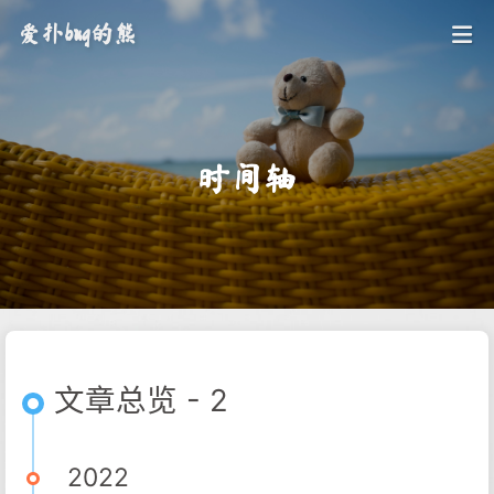
爱扑bug的熊
时间轴
文章总览 - 2
2022