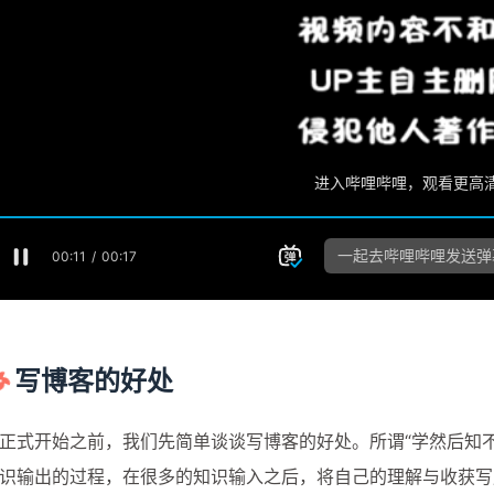
写博客的好处
正式开始之前，我们先简单谈谈写博客的好处。所谓“学然后知
识输出的过程，在很多的知识输入之后，将自己的理解与收获写