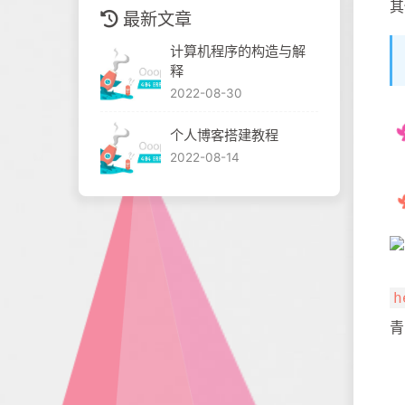
其
最新文章
计算机程序的构造与解
释
2022-08-30
个人博客搭建教程
2022-08-14
h
青