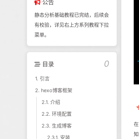
公告
静态分析基础教程已完结，后续会
有校验，详见右上方系列教程下拉
菜单。
0
目录
1.
引言
2.
hexo博客框架
2.1.
介绍
2.2.
环境配置
在
2.3.
生成博客
知
2.3.1.
安装