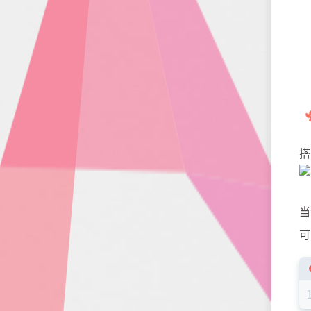
搭
当
可