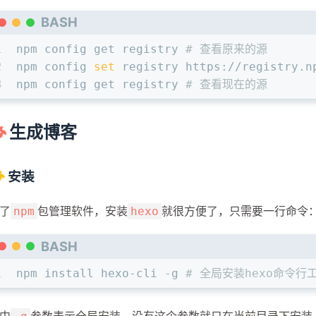
BASH
1
npm config get registry 
# 查看原来的源
2
npm config 
set
 registry https://registry.n
3
npm config get registry 
# 查看现在的源
生成博客
安装
了
包管理软件，安装
就很方便了，只需要一行命令
npm
hexo
BASH
1
npm install hexo-cli -g 
# 全局安装hexo命令行
中
参数表示全局安装，没有这个参数就只在当前目录下安装