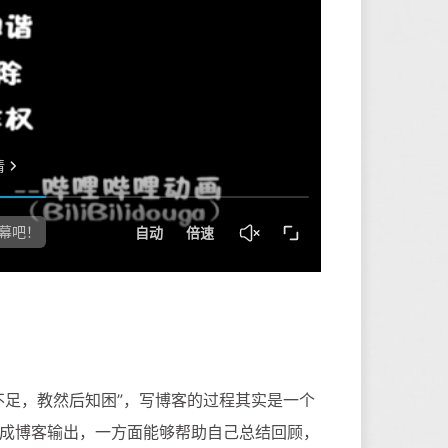
不足，教然后知困”，写博客的过程其实是一个
成博客输出，一方面能够帮助自己总结回顾，