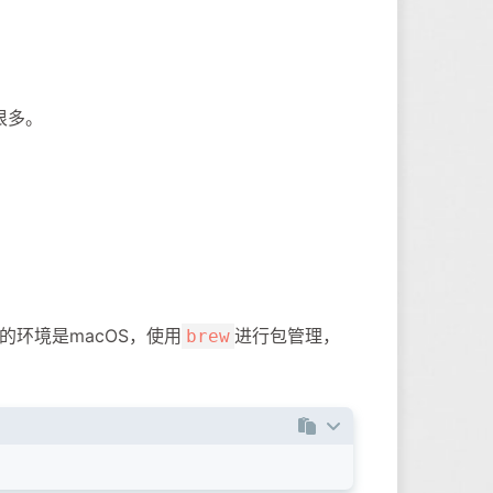
很多。
环境是macOS，使用
进行包管理，
brew