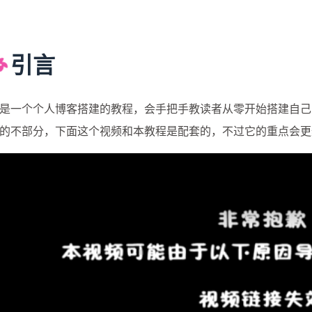
引言
是一个个人博客搭建的教程，会手把手教读者从零开始搭建自己
的不部分，下面这个视频和本教程是配套的，不过它的重点会更