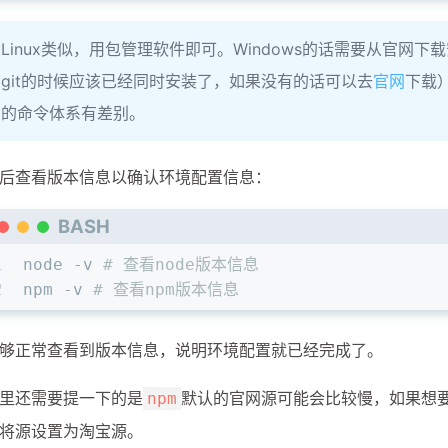
Linux类似，用包管理软件即可。Windows的话需要从官网下载
git的时候应该已经同时安装了，如果没有的话可以去
官网
下载）
的命令体系有差别。
后查看版本信息以确认环境配置信息：
BASH
1
node -v 
# 查看node版本信息
2
npm -v 
# 查看npm版本信息
够正常查看到版本信息，说明环境配置就已经完成了。
里还需要提一下的是
默认的官网源可能会比较慢，如果想
npm
将源设置为淘宝源。