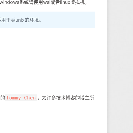
dows系统请使用wsl或者linux虚拟机。
用于类unix的环境。
湾的
，为许多技术博客的博主所
Tommy Chen