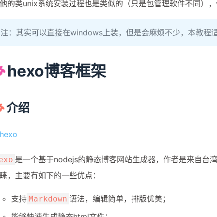
他的类unix系统安装过程也是类似的（只是包管理软件不同），win
注：其实可以直接在windows上装，但是会麻烦不少，本教程适
hexo博客框架
介绍
是一个基于nodejs的静态博客网站生成器，作者是来自台
exo
睐，主要有如下的一些优点：
支持
语法，编辑简单，排版优美；
Markdown
能够快速生成静态html文件；