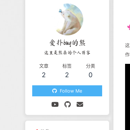
爱扑bug的熊
这
这里是熊桑的个人博客
作
文章
标签
分类
2
2
0
Follow Me